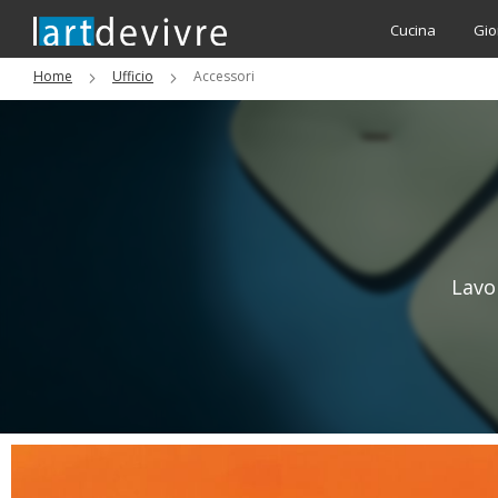
Cucina
Gio
Home
Ufficio
Accessori
Lavo