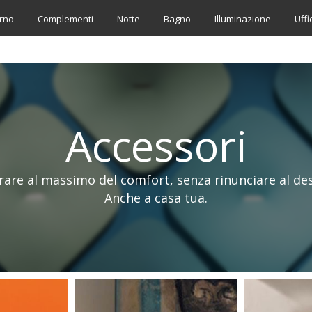
rno
Complementi
Notte
Bagno
Illuminazione
Uffi
Accessori
rare al massimo del comfort, senza rinunciare al desi
Anche a casa tua.