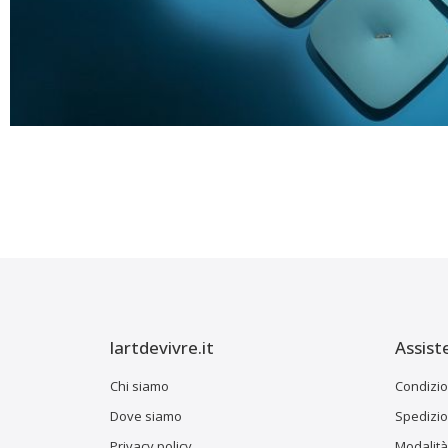
lartdevivre.it
Assist
Chi siamo
Condizio
Dove siamo
Spedizion
Privacy policy
Modalità