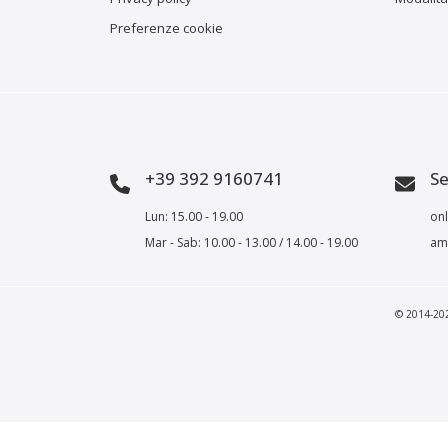
Preferenze cookie
+39 392 9160741
Se
Lun: 15.00 - 19.00
onl
Mar - Sab: 10.00 - 13.00 / 14.00 - 19.00
amm
© 2014-2023