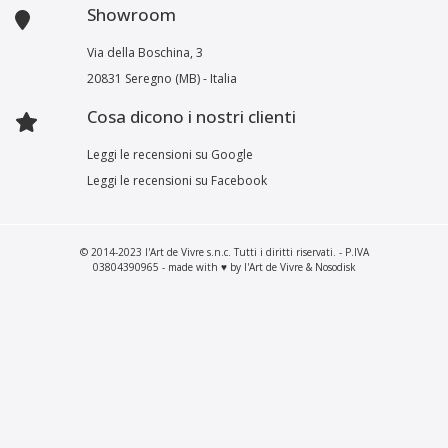
Showroom
Via della Boschina, 3
20831 Seregno (MB) - Italia
Cosa dicono i nostri clienti
Leggi le recensioni su Google
Leggi le recensioni su Facebook
© 2014-2023 l'Art de Vivre s.n.c. Tutti i diritti riservati. - P.IVA
03804390965 - made with ♥ by l'Art de Vivre & Nosodisk