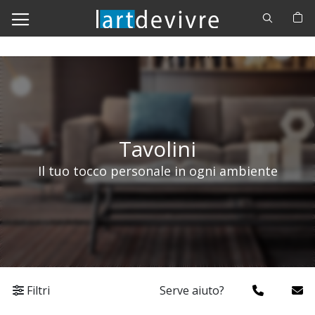
Cerca
C
Tavolini
Il tuo tocco personale in ogni ambiente
Filtri
Serve aiuto?