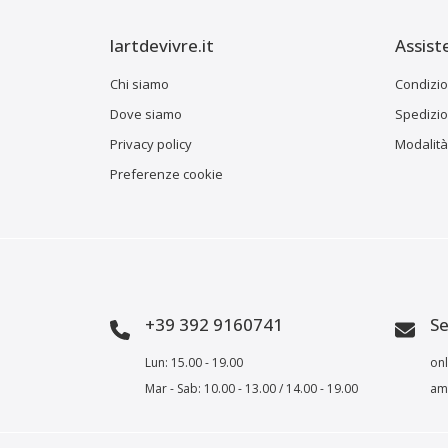
lartdevivre.it
Assist
Chi siamo
Condizio
Dove siamo
Spedizion
Privacy policy
Modalità
Preferenze cookie
+39 392 9160741
Se
Lun: 15.00 - 19.00
onl
Mar - Sab: 10.00 - 13.00 / 14.00 - 19.00
amm