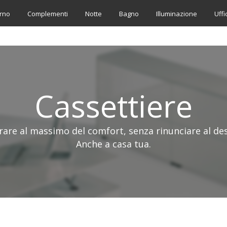
rno
Complementi
Notte
Bagno
Illuminazione
Uffi
Cassettiere
rare al massimo del comfort, senza rinunciare al desi
Anche a casa tua.