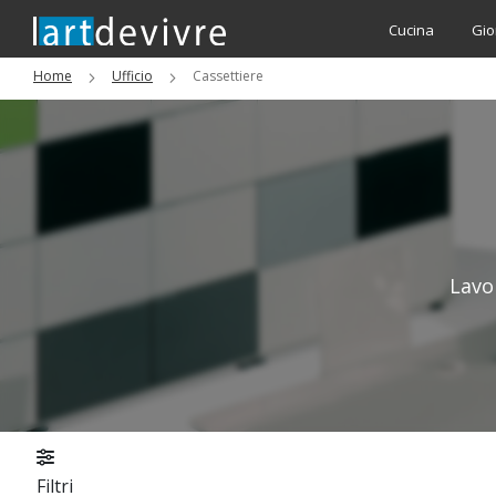
Cucina
Gio
Home
Ufficio
Cassettiere
Lavo
Filtri