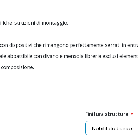
ifiche istruzioni di montaggio.
a con dispositivi che rimangono perfettamente serrati in entra
ale abbattibile con divano e mensola libreria esclusi elementi
a composizione.
Finitura struttura