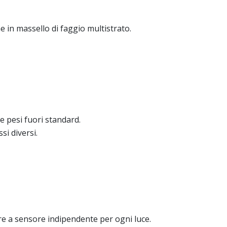
 in massello di faggio multistrato.
e pesi fuori standard.
si diversi.
re a sensore indipendente per ogni luce.