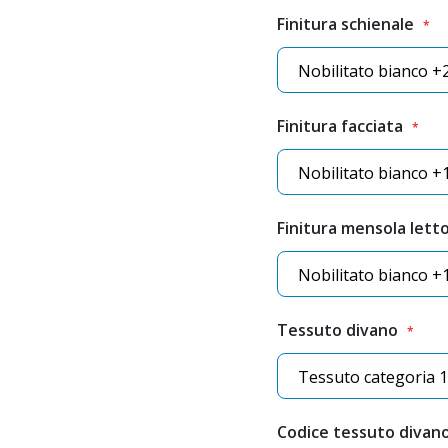
Finitura schienale
Finitura facciata
Finitura mensola lett
Tessuto divano
Codice tessuto divan