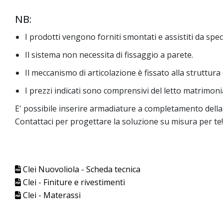
NB:
I prodotti vengono forniti smontati e assistiti da spec
Il sistema non necessita di fissaggio a parete.
Il meccanismo di articolazione è fissato alla struttur
I prezzi indicati sono comprensivi del letto matrimoni
E' possibile inserire armadiature a completamento dell
Contattaci per progettare la soluzione su misura per te!
Clei Nuovoliola - Scheda tecnica
Clei - Finiture e rivestimenti
Clei - Materassi