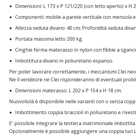
Dimensioni: L 173 x P 121/220 (con letto aperto) x H 
Componenti: mobile a parete verticale con mensola e 
Altezza seduta divano: 40 cm; Profondità seduta divan
Portata massima letto 200 kg.
Cinghie ferma materasso in nylon con fibbie a sganci
Imbottitura divano in poliuretano espanso.
Per poter lavorare correttamente, i meccanismi Clei neces
Ne il venditore ne Clei risponderanno di eventuali probl
Dimensioni materasso: L 202 x P 154 x H 18 cm.
Nuovoliolà è disponibile nelle varianti con o senza coppia
Imbottimento coppia braccioli in poliuretano e rivestim
E' possibile integrare la testiera matrimoniale imbottita 
Opzionalmente è possibile aggiungere una coppia luci LE