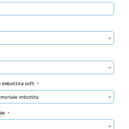
 imbottita soft
ale