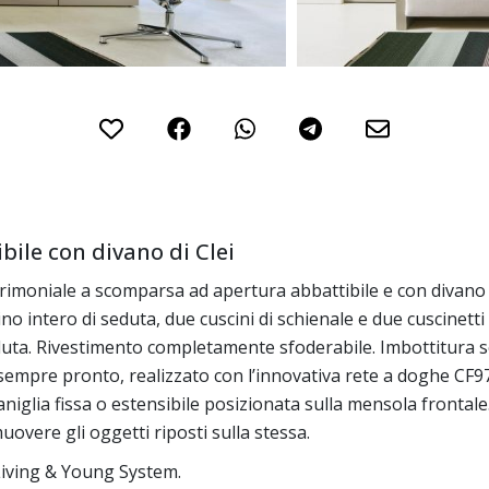
bile con divano di Clei
rimoniale a scomparsa ad apertura abbattibile e con divano 
 intero di seduta, due cuscini di schienale e due cuscinetti la
uta. Rivestimento completamente sfoderabile. Imbottitura s
le, sempre pronto, realizzato con l’innovativa rete a doghe CF97
glia fissa o estensibile posizionata sulla mensola frontale.
uovere gli oggetti riposti sulla stessa.
Living & Young System.