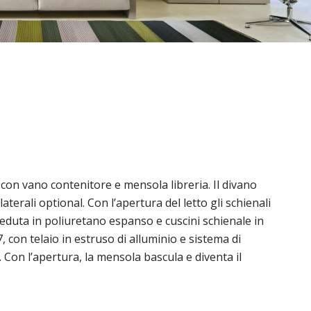
con vano contenitore e mensola libreria. Il divano
terali optional. Con l’apertura del letto gli schienali
eduta in poliuretano espanso e cuscini schienale in
, con telaio in estruso di alluminio e sistema di
 Con l’apertura, la mensola bascula e diventa il