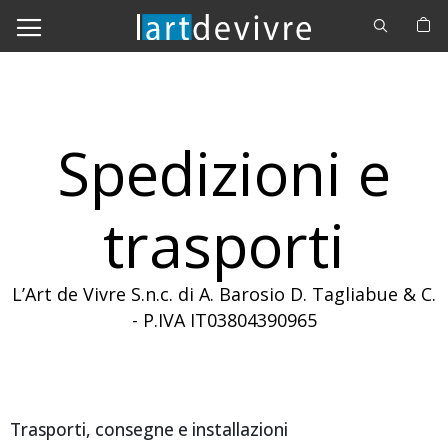
Cerca
C
Spedizioni e
trasporti
L’Art de Vivre S.n.c. di A. Barosio D. Tagliabue & C.
- P.IVA IT03804390965
Trasporti, consegne e installazioni