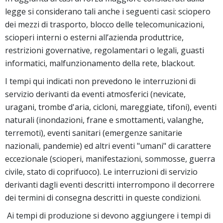
legge si considerano tali anche i seguenti casi: sciopero
dei mezzi di trasporto, blocco delle telecomunicazioni,
scioperi interni o esterni all’azienda produttrice,
restrizioni governative, regolamentari o legali, guasti
informatici, malfunzionamento della rete, blackout.
I tempi qui indicati non prevedono le interruzioni di
servizio derivanti da eventi atmosferici (nevicate,
uragani, trombe d'aria, cicloni, mareggiate, tifoni), eventi
naturali (inondazioni, frane e smottamenti, valanghe,
terremoti), eventi sanitari (emergenze sanitarie
nazionali, pandemie) ed altri eventi "umani" di carattere
eccezionale (scioperi, manifestazioni, sommosse, guerra
civile, stato di coprifuoco). Le interruzioni di servizio
derivanti dagli eventi descritti interrompono il decorrere
dei termini di consegna descritti in queste condizioni.
Ai tempi di produzione si devono aggiungere i tempi di