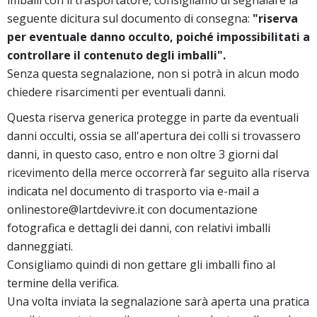
imballi con il trasportatore, consigliamo di segnalare la
seguente dicitura sul documento di consegna:
"riserva
per eventuale danno occulto, poiché impossibilitati a
controllare il contenuto degli imballi".
Senza questa segnalazione, non si potrà in alcun modo
chiedere risarcimenti per eventuali danni.
Questa riserva generica protegge in parte da eventuali
danni occulti, ossia se all'apertura dei colli si trovassero
danni, in questo caso, entro e non oltre 3 giorni dal
ricevimento della merce occorrerà far seguito alla riserva
indicata nel documento di trasporto via e-mail a
onlinestore@lartdevivre.it con documentazione
fotografica e dettagli dei danni, con relativi imballi
danneggiati.
Consigliamo quindi di non gettare gli imballi fino al
termine della verifica.
Una volta inviata la segnalazione sarà aperta una pratica