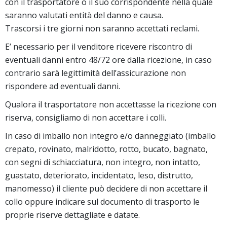
con il trasportatore o il suo corrispondente nella quale
saranno valutati entità del danno e causa.
Trascorsi i tre giorni non saranno accettati reclami.
E’ necessario per il venditore ricevere riscontro di
eventuali danni entro 48/72 ore dalla ricezione, in caso
contrario sarà legittimità dell’assicurazione non
rispondere ad eventuali danni.
Qualora il trasportatore non accettasse la ricezione con
riserva, consigliamo di non accettare i colli.
In caso di imballo non integro e/o danneggiato (imballo
crepato, rovinato, malridotto, rotto, bucato, bagnato,
con segni di schiacciatura, non integro, non intatto,
guastato, deteriorato, incidentato, leso, distrutto,
manomesso) il cliente può decidere di non accettare il
collo oppure indicare sul documento di trasporto le
proprie riserve dettagliate e datate.