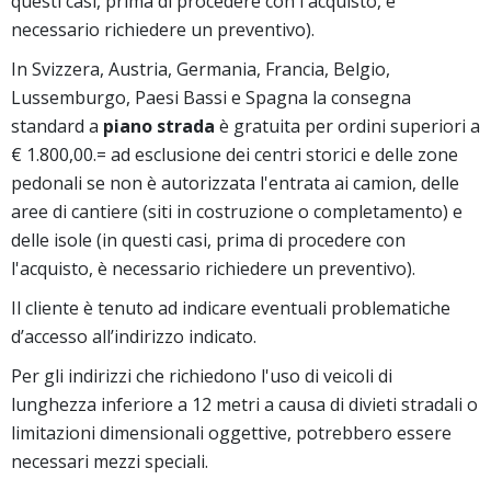
questi casi, prima di procedere con l'acquisto, è
necessario richiedere un preventivo).
In Svizzera, Austria, Germania, Francia, Belgio,
Lussemburgo, Paesi Bassi e Spagna la consegna
standard a
piano strada
è gratuita per ordini superiori a
€ 1.800,00.= ad esclusione dei centri storici e delle zone
pedonali se non è autorizzata l'entrata ai camion, delle
aree di cantiere (siti in costruzione o completamento) e
delle isole (in questi casi, prima di procedere con
l'acquisto, è necessario richiedere un preventivo).
Il cliente è tenuto ad indicare eventuali problematiche
d’accesso all’indirizzo indicato.
Per gli indirizzi che richiedono l'uso di veicoli di
lunghezza inferiore a 12 metri a causa di divieti stradali o
limitazioni dimensionali oggettive, potrebbero essere
necessari mezzi speciali.