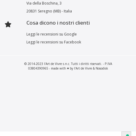
Via della Boschina, 3
20831 Seregno (MB) - Italia
Cosa dicono i nostri clienti
Leggi le recensioni su Google
Leggi le recensioni su Facebook
© 2014-2023 l'Art de Vivre s.n.c. Tutti i diritti riservati. - P.IVA
03804390965 - made with ♥ by l'Art de Vivre & Nosodisk