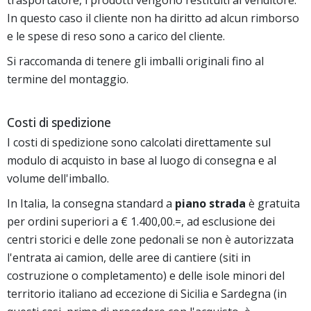
trasportatore, i prodotti vengono restituiti al venditore.
In questo caso il cliente non ha diritto ad alcun rimborso
e le spese di reso sono a carico del cliente.
Si raccomanda di tenere gli imballi originali fino al
termine del montaggio.
Costi di spedizione
I costi di spedizione sono calcolati direttamente sul
modulo di acquisto in base al luogo di consegna e al
volume dell'imballo.
In Italia, la consegna standard a
piano strada
è gratuita
per ordini superiori a € 1.400,00.=, ad esclusione dei
centri storici e delle zone pedonali se non è autorizzata
l'entrata ai camion, delle aree di cantiere (siti in
costruzione o completamento) e delle isole minori del
territorio italiano ad eccezione di Sicilia e Sardegna (in